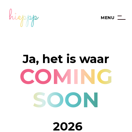
MENU
Ja, het is waar
COMING
SOON
2026