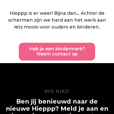
Hieppp is er weer! Bijna dan... Achter de
schermen zijn we hard aan het werk aan
iets moois voor ouders en kinderen.
Heb je een kindermerk?
Neem contact op
MIS NIKS!
Ben jij benieuwd naar de
nieuwe Hieppp? Meld je aan en